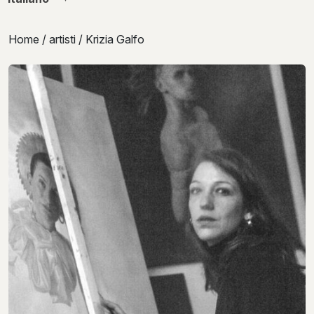
Home
/
artisti
/ Krizia Galfo