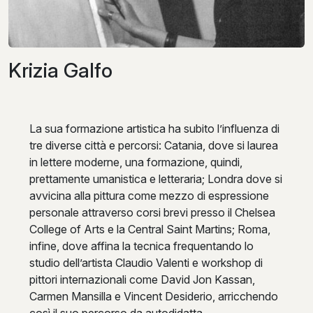
Krizia Galfo
La sua formazione artistica ha subito l’influenza di
tre diverse città e percorsi: Catania, dove si laurea
in lettere moderne, una formazione, quindi,
prettamente umanistica e letteraria; Londra dove si
avvicina alla pittura come mezzo di espressione
personale attraverso corsi brevi presso il Chelsea
College of Arts e la Central Saint Martins; Roma,
infine, dove affina la tecnica frequentando lo
studio dell’artista Claudio Valenti e workshop di
pittori internazionali come David Jon Kassan,
Carmen Mansilla e Vincent Desiderio, arricchendo
così il suo percorso da autodidatta.