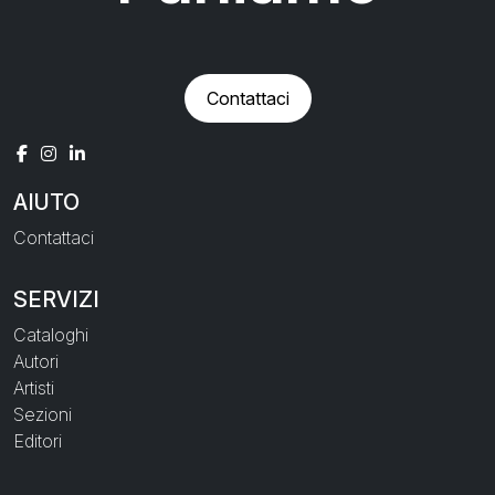
Contattaci
AIUTO
Contattaci
SERVIZI
Cataloghi
Autori
Artisti
Sezioni
Editori