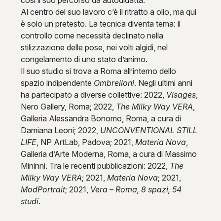
Al centro del suo lavoro c’è il ritratto a olio, ma qui
è solo un pretesto. La tecnica diventa tema: il
controllo come necessità declinato nella
stilizzazione delle pose, nei volti algidi, nel
congelamento di uno stato d’animo.
Il suo studio si trova a Roma all’interno dello
spazio indipendente
Ombrelloni
. Negli ultimi anni
ha partecipato a diverse collettive: 2022,
Visages
,
Nero Gallery, Roma; 2022,
The Milky Way VERA
,
Galleria Alessandra Bonomo, Roma, a cura di
Damiana Leoni; 2022,
UNCONVENTIONAL STILL
LIFE
, NP ArtLab, Padova; 2021,
Materia Nova
,
Galleria d’Arte Moderna, Roma, a cura di Massimo
Mininni. Tra le recenti pubblicazioni: 2022,
The
Milky Way VERA
; 2021,
Materia Nova
; 2021,
ModPortrait
; 2021,
Vera – Roma, 8 spazi, 54
studi
.