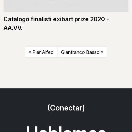
Catalogo finalisti exibart prize 2020 -
AA.VV.
Pier Alfeo
Gianfranco Basso
(Conectar)