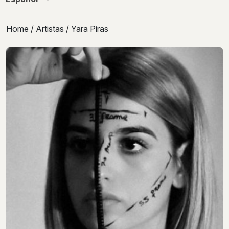
Home
/
Artistas
/ Yara Piras