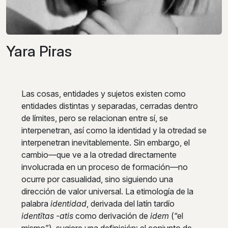
Yara Piras
Las cosas, entidades y sujetos existen como
entidades distintas y separadas, cerradas dentro
de límites, pero se relacionan entre sí, se
interpenetran, así como la identidad y la otredad se
interpenetran inevitablemente. Sin embargo, el
cambio—que ve a la otredad directamente
involucrada en un proceso de formación—no
ocurre por casualidad, sino siguiendo una
dirección de valor universal. La etimología de la
palabra
identidad
, derivada del latín tardío
identĭtas -atis
como derivación de
idem
(“el
mismo”), sugiere una definición: el conjunto de