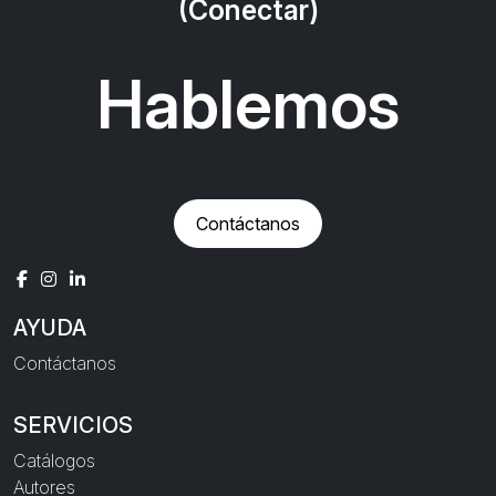
(Conectar)
Hablemos
Contáctanos
AYUDA
Contáctanos
SERVICIOS
Catálogos
Autores