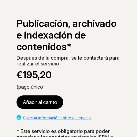
Publicación, archivado
e indexación de
contenidos*
Después de la compra, se le contactará para
realizar el servicio
€195,20
(pago único)
Añadir al carrito
Solicitar información sobre el servicio
* Este servicio es obligatorio para poder
acceder a los servicios opcionales ISBN o