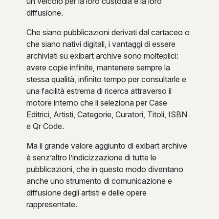
un veicolo per la loro custodia e la loro
diffusione.
Che siano pubblicazioni derivati dal cartaceo o
che siano nativi digitali, i vantaggi di essere
archiviati su exibart archive sono molteplici:
avere copie infinite, mantenere sempre la
stessa qualità, infinito tempo per consultarle e
una facilità estrema di ricerca attraverso il
motore interno che li seleziona per Case
Editrici, Artisti, Categorie, Curatori, Titoli, ISBN
e Qr Code.
Ma il grande valore aggiunto di exibart archive
è senz’altro l’indicizzazione di tutte le
pubblicazioni, che in questo modo diventano
anche uno strumento di comunicazione e
diffusione degli artisti e delle opere
rappresentate.