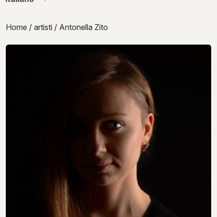
Home
/
artisti
/ Antonella Zito