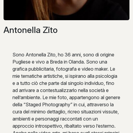
Antonella Zito
Sono Antonella Zito, ho 36 anni, sono di origine
Pugliese e vivo a Breda in Olanda. Sono una
grafica pubblicitaria, fotografa e video maker. Le
mie tematiche artistiche, si ispirano alla psicologia
e a tutto ciò che parte dal singolo individuo, fino
ad arrivare a contestualizzarlo nella società e
nell’ambiente. Le mie foto, appartengono al genere
della “Staged Photography” in cui, attraverso la
cura del minimo dettaglio, ricreo situazioni vissute,
ambienti e personaggi raccontati con un
approccio introspettivo, ribaltato verso l’esterno.
Anche nella video arte, mi baso sugli stessi principi