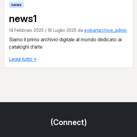
news
news1
14 Febbraio 2025
/
16 Luglio 2025
da
exibartarchive_admin
Siamo il primo archivio digitale al mondo dedicato ai
cataloghi d’arte
Leggi tutto »
(Connect)