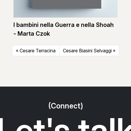
I bambini nella Guerra e nella Shoah
- Marta Czok
Cesare Terracina
Cesare Biasini Selvaggi
(Connect)
Let's tal